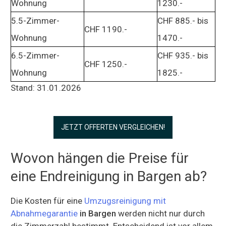
Wohnung
1230.-
5.5-Zimmer-
CHF 885.- bis
CHF 1190.-
Wohnung
1470.-
6.5-Zimmer-
CHF 935.- bis
CHF 1250.-
Wohnung
1825.-
Stand: 31.01.2026
JETZT OFFERTEN VERGLEICHEN!
Wovon hängen die Preise für
eine Endreinigung in Bargen ab?
Die Kosten für eine
Umzugsreinigung mit
Abnahmegarantie
in Bargen
werden nicht nur durch
die Zimmerzahl bestimmt. Entscheidend ist vor allem