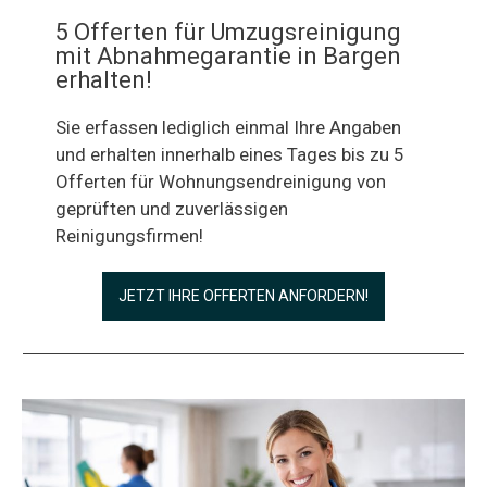
5 Offerten für Umzugsreinigung
mit Abnahmegarantie in Bargen
erhalten!
Sie erfassen lediglich einmal Ihre Angaben
und erhalten innerhalb eines Tages bis zu 5
Offerten für Wohnungsendreinigung von
geprüften und zuverlässigen
Reinigungsfirmen!
JETZT IHRE OFFERTEN ANFORDERN!