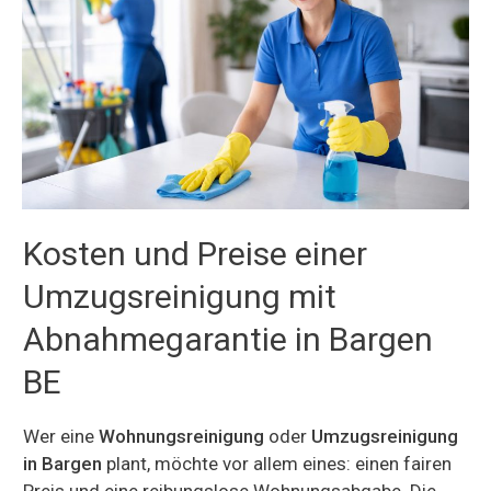
Kosten und Preise einer
Umzugsreinigung mit
Abnahmegarantie in Bargen
BE
Wer eine
Wohnungsreinigung
oder
Umzugsreinigung
in Bargen
plant, möchte vor allem eines: einen fairen
Preis und eine reibungslose Wohnungsabgabe. Die