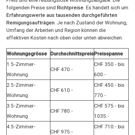
folgenden Preise sind
Richtpreise
. Es handelt sich um
Erfahrungswerte aus tausenden durchgeführten
Reinigungsaufträgen
. Je nach Zustand der Wohnung,
Umfang der Arbeiten und Region können die
effektiven Kosten nach oben oder unten abweichen.
Wohnungsgrösse
Durchschnittspreis
Preisspanne
1.5-Zimmer-
CHF 350.- bis
CHF 470.-
Wohnung
600.-
2.5-Zimmer-
CHF 450.- bis
CHF 610.-
Wohnung
770.-
3.5-Zimmer-
CHF 575.- bis
CHF 780.-
Wohnung
1035.-
4.5-Zimmer-
CHF 710.- bis
CHF 975.-