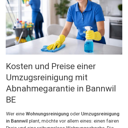
Kosten und Preise einer
Umzugsreinigung mit
Abnahmegarantie in Bannwil
BE
Wer eine
Wohnungsreinigung
oder
Umzugsreinigung
in Bannwil
plant, möchte vor allem eines: einen fairen
Preis und eine reibungslose Wohnungsabgabe. Die