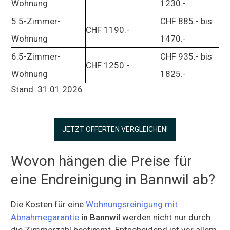
Wohnung
1230.-
5.5-Zimmer-
CHF 885.- bis
CHF 1190.-
Wohnung
1470.-
6.5-Zimmer-
CHF 935.- bis
CHF 1250.-
Wohnung
1825.-
Stand: 31.01.2026
JETZT OFFERTEN VERGLEICHEN!
Wovon hängen die Preise für
eine Endreinigung in Bannwil ab?
Die Kosten für eine
Wohnungsreinigung mit
Abnahmegarantie
in Bannwil
werden nicht nur durch
die Zimmerzahl bestimmt. Entscheidend ist vor allem