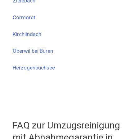
Zielebach
Cormoret
Kirchlindach
Oberwil bei Büren
Herzogenbuchsee
FAQ zur Umzugsreinigung
mit Abnahmegarantie in