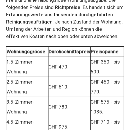
folgenden Preise sind
Richtpreise
. Es handelt sich um
Erfahrungswerte aus tausenden durchgeführten
Reinigungsaufträgen
. Je nach Zustand der Wohnung,
Umfang der Arbeiten und Region können die
effektiven Kosten nach oben oder unten abweichen.
Wohnungsgrösse
Durchschnittspreis
Preisspanne
1.5-Zimmer-
CHF 350.- bis
CHF 470.-
Wohnung
600.-
2.5-Zimmer-
CHF 450.- bis
CHF 610.-
Wohnung
770.-
3.5-Zimmer-
CHF 575.- bis
CHF 780.-
Wohnung
1035.-
4.5-Zimmer-
CHF 710.- bis
CHF 975.-