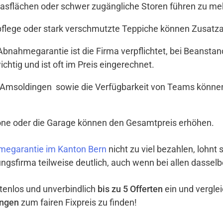
Glasflächen oder schwer zugängliche Storen führen zu meh
tpflege oder stark verschmutzte Teppiche können Zusat
t Abnahmegarantie ist die Firma verpflichtet, bei Beanst
ichtig und ist oft im Preis eingerechnet.
 Amsoldingen sowie die Verfügbarkeit von Teams können 
lkone oder die Garage können den Gesamtpreis erhöhen.
megarantie im Kanton Bern
nicht zu viel bezahlen, lohnt 
ngsfirma teilweise deutlich, auch wenn bei allen dassel
ostenlos und unverbindlich
bis zu 5 Offerten
ein und vergle
ingen
zum fairen Fixpreis zu finden!