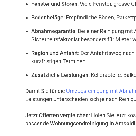
Fenster und Storen
: Viele Fenster, grosse 
Bodenbeläge
: Empfindliche Böden, Parket
Abnahmegarantie
: Bei einer Reinigung mi
Sicherheitsfaktor ist besonders für Mieter w
Region und Anfahrt
: Der Anfahrtsweg nach
kurzfristigen Terminen.
Zusätzliche Leistungen
: Kellerabteile, Ba
Damit Sie für die
Umzugsreinigung mit Abnah
Leistungen unterscheiden sich je nach Reinigu
Jetzt Offerten vergleichen
: Holen Sie jetzt k
passende
Wohnungsendreinigung in Amsold