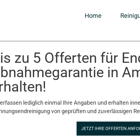
Home
Reinig
is zu 5 Offerten für E
bnahmegarantie in A
rhalten!
 erfassen lediglich einmal Ihre Angaben und erhalten inne
nungsendreinigung von geprüften und zuverlässigen Re
JETZT IHRE OFFERTEN ANFO