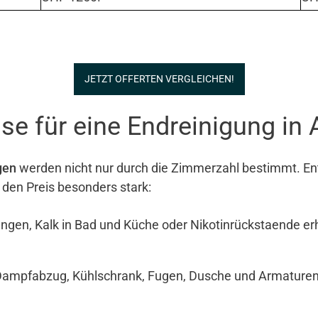
JETZT OFFERTEN VERGLEICHEN!
se für eine Endreinigung in
gen
werden nicht nur durch die Zimmerzahl bestimmt. Ents
 den Preis besonders stark:
ngen, Kalk in Bad und Küche oder Nikotinrückstaende e
Dampfabzug, Kühlschrank, Fugen, Dusche und Armaturen si