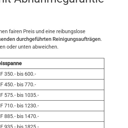
nen fairen Preis und eine reibungslose
senden durchgeführten Reinigungsaufträgen
.
ben oder unten abweichen.
eisspanne
 350.- bis 600.-
 450.- bis 770.-
 575.- bis 1035.-
 710.- bis 1230.-
 885.- bis 1470.-
 935.- bis 1825.-