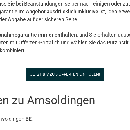
ass Sie bei Beanstandungen selber nachreinigen oder zu
garantie
im Angebot ausdrücklich inklusive
ist, idealerw
 der Abgabe auf der sicheren Seite.
bnahmegarantie immer enthalten
, und Sie erhalten auss
rten
mit Offerten-Portal.ch und wählen Sie das Putzinstit
kombiniert.
JETZT BIS ZU 5 OFFERTEN EINHOLEN!
nen zu Amsoldingen
msoldingen BE: