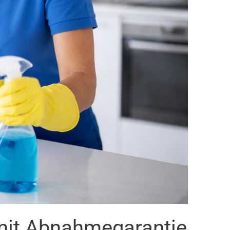
mit Abnahmegarantie