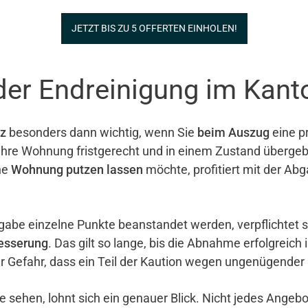
JETZT BIS ZU 5 OFFERTEN EINHOLEN!
der Endreinigung im Kan
z
besonders dann wichtig, wenn Sie
beim Auszug
eine pr
e ihre Wohnung fristgerecht und in einem Zustand überg
ne
Wohnung putzen lassen
möchte, profitiert mit der Ab
gabe einzelne Punkte beanstandet werden, verpflichtet 
esserung
. Das gilt so lange, bis die Abnahme erfolgreich 
er Gefahr, dass ein Teil der Kaution wegen ungenügender
e sehen, lohnt sich ein genauer Blick. Nicht jedes Ange