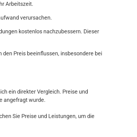
r Arbeitszeit.
zaufwand verursachen.
andungen kostenlos nachzubessern. Dieser
den Preis beeinflussen, insbesondere bei
sich ein direkter Vergleich. Preise und
be angefragt wurde.
ichen Sie Preise und Leistungen, um die