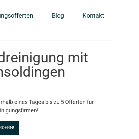
ungsofferten
Blog
Kontakt
ndreinigung mit
msoldingen
rhalb eines Tages bis zu 5 Offerten für
inigungsfirmen!
RDERN!