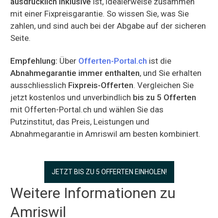
ausdrücklich inklusive
ist, idealerweise zusammen
mit einer Fixpreisgarantie. So wissen Sie, was Sie
zahlen, und sind auch bei der Abgabe auf der sicheren
Seite.
Empfehlung:
Über
Offerten-Portal.ch
ist die
Abnahmegarantie immer enthalten
, und Sie erhalten
ausschliesslich
Fixpreis-Offerten
. Vergleichen Sie
jetzt kostenlos und unverbindlich
bis zu 5 Offerten
mit Offerten-Portal.ch und wählen Sie das
Putzinstitut, das Preis, Leistungen und
Abnahmegarantie in Amriswil am besten kombiniert.
JETZT BIS ZU 5 OFFERTEN EINHOLEN!
Weitere Informationen zu
Amriswil