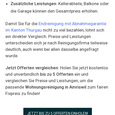
Zusätzliche Leistungen
: Kellerabteile, Balkone oder
die Garage können den Gesamtpreis erhöhen.
Damit Sie für die
Endreinigung mit Abnahmegarantie
im Kanton Thurgau
nicht zu viel bezahlen, lohnt sich
ein direkter Vergleich. Preise und Leistungen
unterscheiden sich je nach Reinigungsfirma teilweise
deutlich, auch wenn bei allen dasselbe angefragt
wurde.
Jetzt Offerten vergleichen
: Holen Sie jetzt kostenlos
und unverbindlich
bis zu 5 Offerten
ein und
vergleichen Sie Preise und Leistungen, um die
passende
Wohnungsreinigung in Amriswil
zum fairen
Fixpreis zu finden!
JETZT BIS ZU 5 OFFERTEN EINHOLEN!