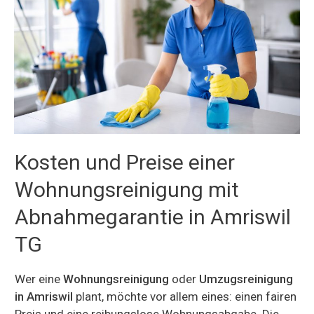
Kosten und Preise einer
Wohnungsreinigung mit
Abnahmegarantie in Amriswil
TG
Wer eine
Wohnungsreinigung
oder
Umzugsreinigung
in Amriswil
plant, möchte vor allem eines: einen fairen
Preis und eine reibungslose Wohnungsabgabe. Die