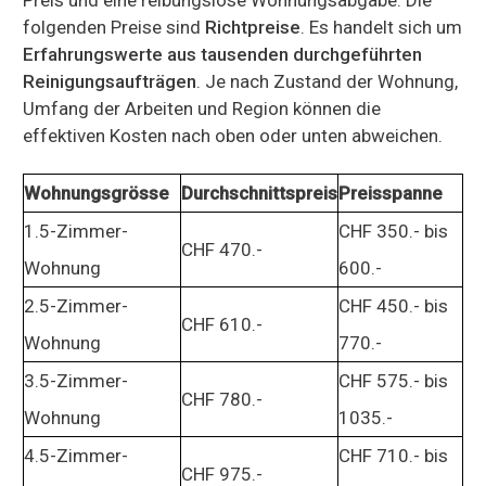
folgenden Preise sind
Richtpreise
. Es handelt sich um
Erfahrungswerte aus tausenden durchgeführten
Reinigungsaufträgen
. Je nach Zustand der Wohnung,
Umfang der Arbeiten und Region können die
effektiven Kosten nach oben oder unten abweichen.
Wohnungsgrösse
Durchschnittspreis
Preisspanne
1.5-Zimmer-
CHF 350.- bis
CHF 470.-
Wohnung
600.-
2.5-Zimmer-
CHF 450.- bis
CHF 610.-
Wohnung
770.-
3.5-Zimmer-
CHF 575.- bis
CHF 780.-
Wohnung
1035.-
4.5-Zimmer-
CHF 710.- bis
CHF 975.-