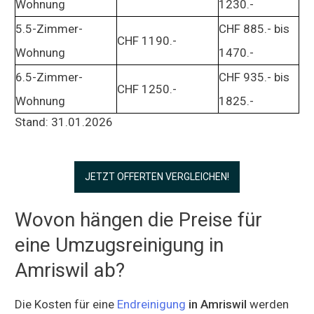
Wohnung
1230.-
5.5-Zimmer-
CHF 885.- bis
CHF 1190.-
Wohnung
1470.-
6.5-Zimmer-
CHF 935.- bis
CHF 1250.-
Wohnung
1825.-
Stand: 31.01.2026
JETZT OFFERTEN VERGLEICHEN!
Wovon hängen die Preise für
eine Umzugsreinigung in
Amriswil ab?
Die Kosten für eine
Endreinigung
in Amriswil
werden