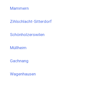
Mammern
Zihlschlacht-Sitterdorf
Schönholzerswilen
Müllheim
Gachnang
Wagenhausen