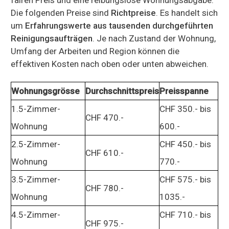
Die folgenden Preise sind
Richtpreise
. Es handelt sich
um
Erfahrungswerte aus tausenden durchgeführten
Reinigungsaufträgen
. Je nach Zustand der Wohnung,
Umfang der Arbeiten und Region können die
effektiven Kosten nach oben oder unten abweichen.
Wohnungsgrösse
Durchschnittspreis
Preisspanne
1.5-Zimmer-
CHF 350.- bis
CHF 470.-
Wohnung
600.-
2.5-Zimmer-
CHF 450.- bis
CHF 610.-
Wohnung
770.-
3.5-Zimmer-
CHF 575.- bis
CHF 780.-
Wohnung
1035.-
4.5-Zimmer-
CHF 710.- bis
CHF 975.-