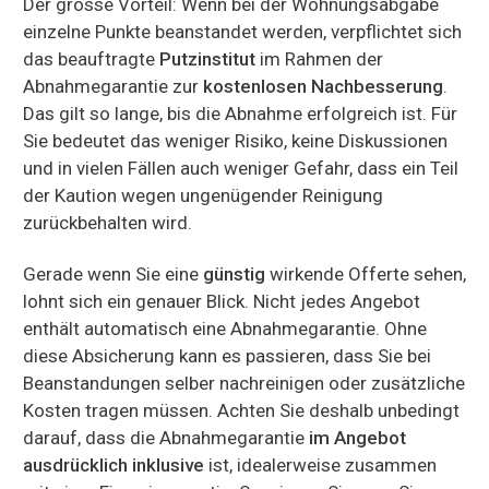
Der grosse Vorteil: Wenn bei der Wohnungsabgabe
einzelne Punkte beanstandet werden, verpflichtet sich
das beauftragte
Putzinstitut
im Rahmen der
Abnahmegarantie zur
kostenlosen Nachbesserung
.
Das gilt so lange, bis die Abnahme erfolgreich ist. Für
Sie bedeutet das weniger Risiko, keine Diskussionen
und in vielen Fällen auch weniger Gefahr, dass ein Teil
der Kaution wegen ungenügender Reinigung
zurückbehalten wird.
Gerade wenn Sie eine
günstig
wirkende Offerte sehen,
lohnt sich ein genauer Blick. Nicht jedes Angebot
enthält automatisch eine Abnahmegarantie. Ohne
diese Absicherung kann es passieren, dass Sie bei
Beanstandungen selber nachreinigen oder zusätzliche
Kosten tragen müssen. Achten Sie deshalb unbedingt
darauf, dass die Abnahmegarantie
im Angebot
ausdrücklich inklusive
ist, idealerweise zusammen