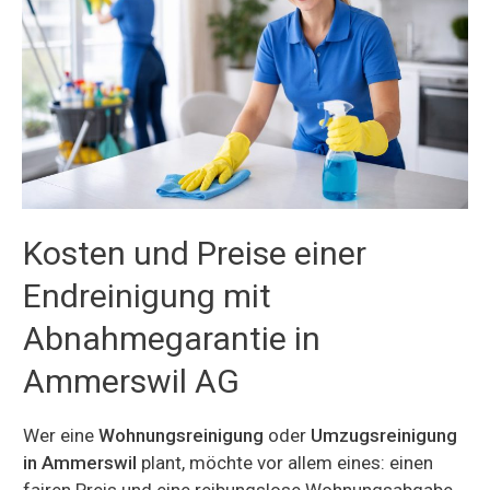
Kosten und Preise einer
Endreinigung mit
Abnahmegarantie in
Ammerswil AG
Wer eine
Wohnungsreinigung
oder
Umzugsreinigung
in Ammerswil
plant, möchte vor allem eines: einen
fairen Preis und eine reibungslose Wohnungsabgabe.