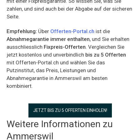
mit einer Fixpreisgarantie. So wissen Sie, was Sie
zahlen, und sind auch bei der Abgabe auf der sicheren
Seite.
Empfehlung:
Über
Offerten-Portal.ch
ist die
Abnahmegarantie immer enthalten
, und Sie erhalten
ausschliesslich
Fixpreis-Offerten
. Vergleichen Sie
jetzt kostenlos und unverbindlich
bis zu 5 Offerten
mit Offerten-Portal.ch und wählen Sie das
Putzinstitut, das Preis, Leistungen und
Abnahmegarantie in Ammerswil am besten
kombiniert.
JETZT BIS ZU 5 OFFERTEN EINHOLEN!
Weitere Informationen zu
Ammerswil