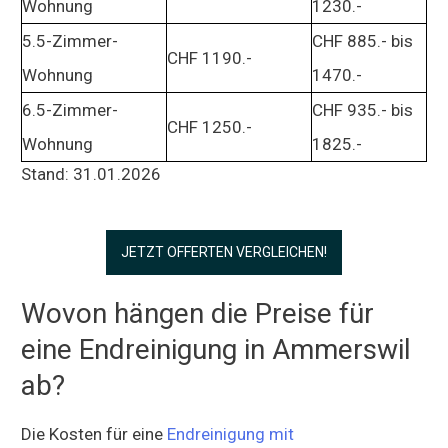
Wohnung
1230.-
5.5-Zimmer-
CHF 885.- bis
CHF 1190.-
Wohnung
1470.-
6.5-Zimmer-
CHF 935.- bis
CHF 1250.-
Wohnung
1825.-
Stand: 31.01.2026
JETZT OFFERTEN VERGLEICHEN!
Wovon hängen die Preise für
eine Endreinigung in Ammerswil
ab?
Die Kosten für eine
Endreinigung mit