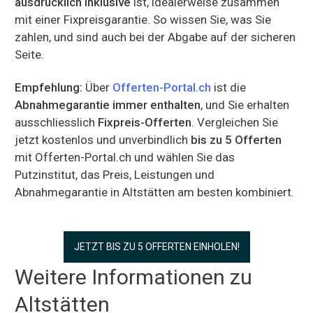
ausdrücklich inklusive
ist, idealerweise zusammen
mit einer Fixpreisgarantie. So wissen Sie, was Sie
zahlen, und sind auch bei der Abgabe auf der sicheren
Seite.
Empfehlung:
Über
Offerten-Portal.ch
ist die
Abnahmegarantie immer enthalten
, und Sie erhalten
ausschliesslich
Fixpreis-Offerten
. Vergleichen Sie
jetzt kostenlos und unverbindlich
bis zu 5 Offerten
mit Offerten-Portal.ch und wählen Sie das
Putzinstitut, das Preis, Leistungen und
Abnahmegarantie in Altstätten am besten kombiniert.
JETZT BIS ZU 5 OFFERTEN EINHOLEN!
Weitere Informationen zu
Altstätten