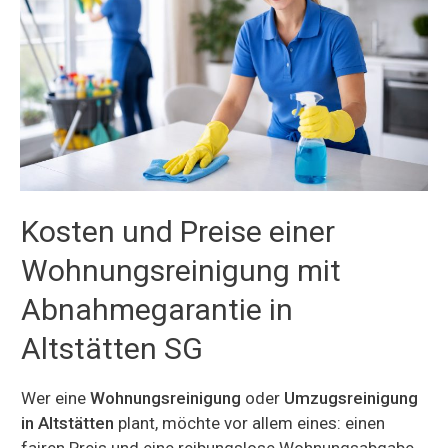
Kosten und Preise einer
Wohnungsreinigung mit
Abnahmegarantie in
Altstätten SG
Wer eine
Wohnungsreinigung
oder
Umzugsreinigung
in Altstätten
plant, möchte vor allem eines: einen
fairen Preis und eine reibungslose Wohnungsabgabe.