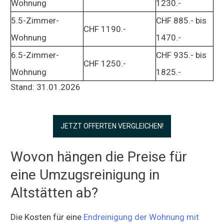
Wohnung
1230.-
5.5-Zimmer-
CHF 885.- bis
CHF 1190.-
Wohnung
1470.-
6.5-Zimmer-
CHF 935.- bis
CHF 1250.-
Wohnung
1825.-
Stand: 31.01.2026
JETZT OFFERTEN VERGLEICHEN!
Wovon hängen die Preise für
eine Umzugsreinigung in
Altstätten ab?
Die Kosten für eine
Endreinigung der Wohnung mit