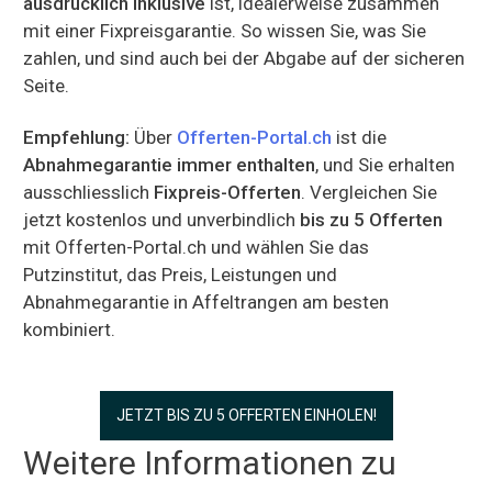
ausdrücklich inklusive
ist, idealerweise zusammen
mit einer Fixpreisgarantie. So wissen Sie, was Sie
zahlen, und sind auch bei der Abgabe auf der sicheren
Seite.
Empfehlung:
Über
Offerten-Portal.ch
ist die
Abnahmegarantie immer enthalten
, und Sie erhalten
ausschliesslich
Fixpreis-Offerten
. Vergleichen Sie
jetzt kostenlos und unverbindlich
bis zu 5 Offerten
mit Offerten-Portal.ch und wählen Sie das
Putzinstitut, das Preis, Leistungen und
Abnahmegarantie in Affeltrangen am besten
kombiniert.
JETZT BIS ZU 5 OFFERTEN EINHOLEN!
Weitere Informationen zu