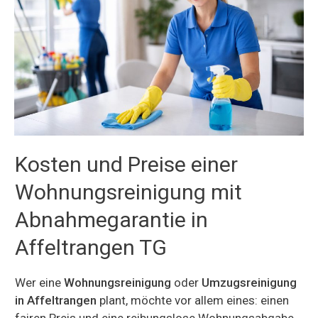
Kosten und Preise einer
Wohnungsreinigung mit
Abnahmegarantie in
Affeltrangen TG
Wer eine
Wohnungsreinigung
oder
Umzugsreinigung
in Affeltrangen
plant, möchte vor allem eines: einen
fairen Preis und eine reibungslose Wohnungsabgabe.