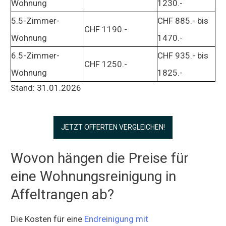
Wohnung
1230.-
5.5-Zimmer-
CHF 885.- bis
CHF 1190.-
Wohnung
1470.-
6.5-Zimmer-
CHF 935.- bis
CHF 1250.-
Wohnung
1825.-
Stand: 31.01.2026
JETZT OFFERTEN VERGLEICHEN!
Wovon hängen die Preise für
eine Wohnungsreinigung in
Affeltrangen ab?
Die Kosten für eine
Endreinigung mit