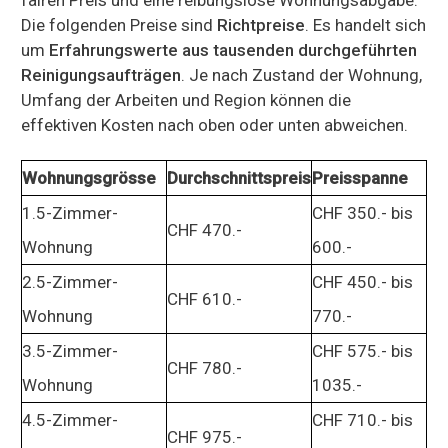
Die folgenden Preise sind
Richtpreise
. Es handelt sich
um
Erfahrungswerte aus tausenden durchgeführten
Reinigungsaufträgen
. Je nach Zustand der Wohnung,
Umfang der Arbeiten und Region können die
effektiven Kosten nach oben oder unten abweichen.
Wohnungsgrösse
Durchschnittspreis
Preisspanne
1.5-Zimmer-
CHF 350.- bis
CHF 470.-
Wohnung
600.-
2.5-Zimmer-
CHF 450.- bis
CHF 610.-
Wohnung
770.-
3.5-Zimmer-
CHF 575.- bis
CHF 780.-
Wohnung
1035.-
4.5-Zimmer-
CHF 710.- bis
CHF 975.-