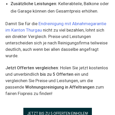
Zusätzliche Leistungen
: Kellerabteile, Balkone oder
die Garage können den Gesamtpreis erhöhen.
Damit Sie für die
Endreinigung mit Abnahmegarantie
im Kanton Thurgau
nicht zu viel bezahlen, lohnt sich
ein direkter Vergleich. Preise und Leistungen
unterscheiden sich je nach Reinigungsfirma teilweise
deutlich, auch wenn bei allen dasselbe angefragt
wurde.
Jetzt Offerten vergleichen
: Holen Sie jetzt kostenlos
und unverbindlich
bis zu 5 Offerten
ein und
vergleichen Sie Preise und Leistungen, um die
passende
Wohnungsreinigung in Affeltrangen
zum
fairen Fixpreis zu finden!
JETZT BIS ZU 5 OFFERTEN EINHOLEN!