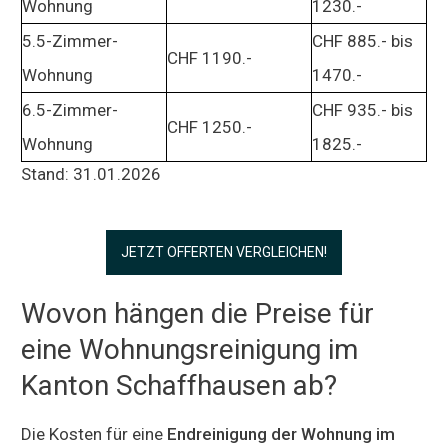
Wohnung
1230.-
5.5-Zimmer-
CHF 885.- bis
CHF 1190.-
Wohnung
1470.-
6.5-Zimmer-
CHF 935.- bis
CHF 1250.-
Wohnung
1825.-
Stand: 31.01.2026
JETZT OFFERTEN VERGLEICHEN!
Wovon hängen die Preise für
eine Wohnungsreinigung im
Kanton Schaffhausen ab?
Die Kosten für eine
Endreinigung der Wohnung im