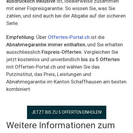
ausdrücklich inklusive
ist, idealerweise zusammen
mit einer Fixpreisgarantie. So wissen Sie, was Sie
zahlen, und sind auch bei der Abgabe auf der sicheren
Seite.
Empfehlung:
Über
Offerten-Portal.ch
ist die
Abnahmegarantie immer enthalten
, und Sie erhalten
ausschliesslich
Fixpreis-Offerten
. Vergleichen Sie
jetzt kostenlos und unverbindlich
bis zu 5 Offerten
mit Offerten-Portal.ch und wählen Sie das
Putzinstitut, das Preis, Leistungen und
Abnahmegarantie im Kanton Schaffhausen am besten
kombiniert.
JETZT BIS ZU 5 OFFERTEN EINHOLEN!
Weitere Informationen zum