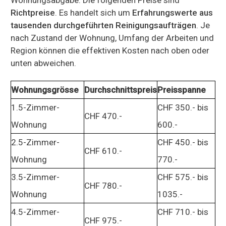
Richtpreise
. Es handelt sich um
Erfahrungswerte aus
tausenden durchgeführten Reinigungsaufträgen
. Je
nach Zustand der Wohnung, Umfang der Arbeiten und
Region können die effektiven Kosten nach oben oder
unten abweichen.
Wohnungsgrösse
Durchschnittspreis
Preisspanne
1.5-Zimmer-
CHF 350.- bis
CHF 470.-
Wohnung
600.-
2.5-Zimmer-
CHF 450.- bis
CHF 610.-
Wohnung
770.-
3.5-Zimmer-
CHF 575.- bis
CHF 780.-
Wohnung
1035.-
4.5-Zimmer-
CHF 710.- bis
CHF 975.-